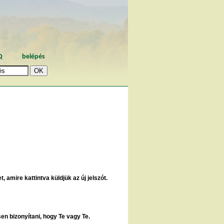
Q
belépés
, amire kattintva küldjük az új jelszót.
sen bizonyítani, hogy Te vagy Te.