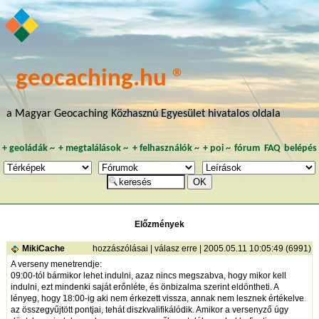
geocaching.hu ®
a Magyar Geocaching Közhasznú Egyesület hivatalos oldala
+
geoládák
~
+
megtalálások
~
+
felhasználók
~
+
poi
~
fórum
FAQ
belépés
Előzmények
MikiCache
hozzászólásai
|
válasz erre
| 2005.05.11 10:05:49 (6991)
A verseny menetrendje:
09:00-tól bármikor lehet indulni, azaz nincs megszabva, hogy mikor kell
indulni, ezt mindenki saját erőnléte, és önbizalma szerint eldöntheti. A
lényeg, hogy 18:00-ig aki nem érkezett vissza, annak nem lesznek értékelve
az összegyűjtött pontjai, tehát diszkvalifikálódik. Amikor a versenyző úgy