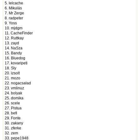
5. lelcache
6. Mikulás
7. Mr Zerge
8. radpeter
9. Yoss
10. mjdgm
11. CacheFinder
12. Ruttkay
13. zayd
14. NaSza
15. Bandy
16. Bluedog
17. kovaripeti
18. Sly
20. izsolt
21. mozo
22. nogacsalad
23. vmlinuz
24. bolyak
25. domika
26. scele
27. Pistua
28. befi
29. Fonte
30. zakany
31. zferke
32. zem
33. pepe1948