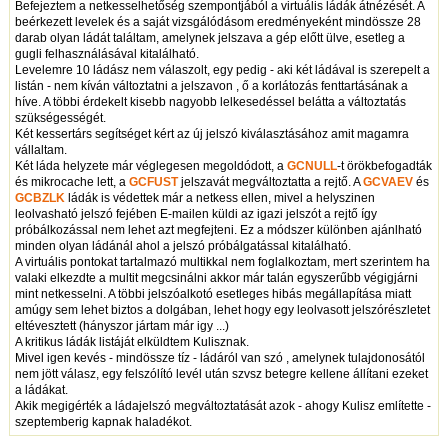
Befejeztem a netkesselhetőség szempontjából a virtuális ládák átnézését. A
beérkezett levelek és a saját vizsgálódásom eredményeként mindössze 28
darab olyan ládát találtam, amelynek jelszava a gép előtt ülve, esetleg a
gugli felhasználásával kitalálható.
Levelemre 10 ládász nem válaszolt, egy pedig - aki két ládával is szerepelt a
listán - nem kíván változtatni a jelszavon , ő a korlátozás fenttartásának a
híve. A többi érdekelt kisebb nagyobb lelkesedéssel belátta a változtatás
szükségességét.
Két kessertárs segítséget kért az új jelszó kiválasztásához amit magamra
vállaltam.
Két láda helyzete már véglegesen megoldódott, a
GCNULL
-t örökbefogadták
és mikrocache lett, a
GCFUST
jelszavát megváltoztatta a rejtő. A
GCVAEV
és
GCBZLK
ládák is védettek már a netkess ellen, mivel a helyszinen
leolvasható jelszó fejében E-mailen küldi az igazi jelszót a rejtő így
próbálkozással nem lehet azt megfejteni. Ez a módszer különben ajánlható
minden olyan ládánál ahol a jelszó próbálgatással kitalálható.
A virtuális pontokat tartalmazó multikkal nem foglalkoztam, mert szerintem ha
valaki elkezdte a multit megcsinálni akkor már talán egyszerűbb végigjárni
mint netkesselni. A többi jelszóalkotó esetleges hibás megállapítása miatt
amúgy sem lehet biztos a dolgában, lehet hogy egy leolvasott jelszórészletet
eltévesztett (hányszor jártam már igy ...)
A kritikus ládák listáját elküldtem Kulisznak.
Mivel igen kevés - mindössze tíz - ládáról van szó , amelynek tulajdonosától
nem jött válasz, egy felszólító levél után szvsz betegre kellene állítani ezeket
a ládákat.
Akik megigérték a ládajelszó megváltoztatását azok - ahogy Kulisz említette -
szeptemberig kapnak haladékot.