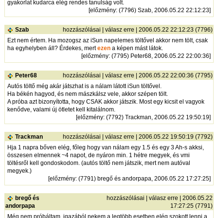
gyakorlat kudarca elég rendes tanulság volt.
[
előzmény
: (7796) Szab, 2006.05.22 22:12:23]
Szab
hozzászólásai
|
válasz erre
| 2006.05.22 22:12:23 (7796)
Ezt nem értem. Ha mozogsz az iSun napelemes töltővel akkor nem tölt, csak
ha egyhelyben áll? Érdekes, mert
ezen
a képen mást látok.
[
előzmény
: (7795) Peter68, 2006.05.22 22:00:36]
Peter68
hozzászólásai
|
válasz erre
| 2006.05.22 22:00:36 (7795)
Autós töltő még akár játszhat is a nálam látott iSun töltővel.
Ha békén hagyod, és nem mászkálsz vele, akkor szépen tölt.
A próba azt bizonyította, hogy CSAK akkor játszik. Most egy kicsit el vagyok
kenődve, valami új ötletet kell kitalálnom.
[
előzmény
: (7792) Trackman, 2006.05.22 19:50:19]
Trackman
hozzászólásai
|
válasz erre
| 2006.05.22 19:50:19 (7792)
Hja 1 napra bőven elég, főleg hogy van nálam egy 1.5 és egy 3 Ah-s akksi,
összesen elmennek ~4 napot, de nyáron min. 1 hétre megyek, és vmi
töltésről kell gondoskodom. (autós töltő nem játszik, mert nem autóval
megyek.)
[
előzmény
: (7791) bregő és andorpapa, 2006.05.22 17:27:25]
bregő és
hozzászólásai
|
válasz erre
| 2006.05.22
andorpapa
17:27:25 (7791)
Még nem próbáltam, igazából nekem a legtöbb esetben elég szokott lenni a