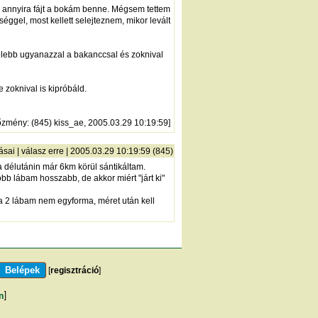
 annyira fájt a bokám benne. Mégsem tettem
éggel, most kellett selejteznem, mikor levált
zelebb ugyanazzal a bakanccsal és zoknival
zoknival is kipróbáld.
őzmény
: (845) kiss_ae, 2005.03.29 10:19:59]
ásai
|
válasz erre
| 2005.03.29 10:19:59 (845)
a délutánin már 6km körül sántikáltam.
bb lábam hosszabb, de akkor miért "járt ki"
 a 2 lábam nem egyforma, méret után kell
[
regisztráció
]
m
]