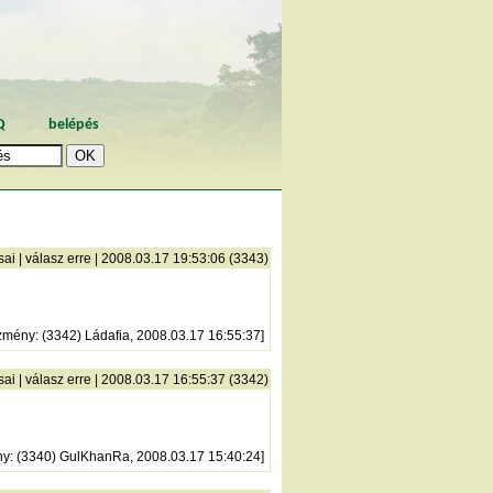
Q
belépés
sai
|
válasz erre
| 2008.03.17 19:53:06 (3343)
zmény
: (3342) Ládafia, 2008.03.17 16:55:37]
sai
|
válasz erre
| 2008.03.17 16:55:37 (3342)
ny
: (3340) GulKhanRa, 2008.03.17 15:40:24]