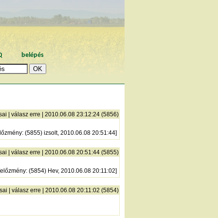
Q
belépés
sai
|
válasz erre
| 2010.06.08 23:12:24 (5856)
lőzmény
: (5855) izsolt, 2010.06.08 20:51:44]
sai
|
válasz erre
| 2010.06.08 20:51:44 (5855)
előzmény
: (5854) Hev, 2010.06.08 20:11:02]
sai
|
válasz erre
| 2010.06.08 20:11:02 (5854)