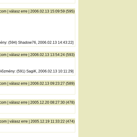
.com
|
válasz erre
| 2006.02.13 15:09:59 (595)
mény
: (594) Shadow76, 2006.02.13 14:43:22]
.com
|
válasz erre
| 2006.02.13 13:54:24 (593)
előzmény
: (591) SagiK, 2006.02.13 10:11:29]
.com
|
válasz erre
| 2006.02.13 09:23:27 (589)
.com
|
válasz erre
| 2005.12.20 08:27:30 (478)
.com
|
válasz erre
| 2005.12.19 11:33:22 (474)