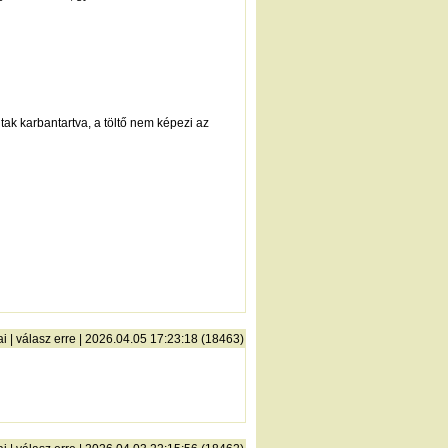
tak karbantartva, a töltő nem képezi az
ai
|
válasz erre
| 2026.04.05 17:23:18 (18463)