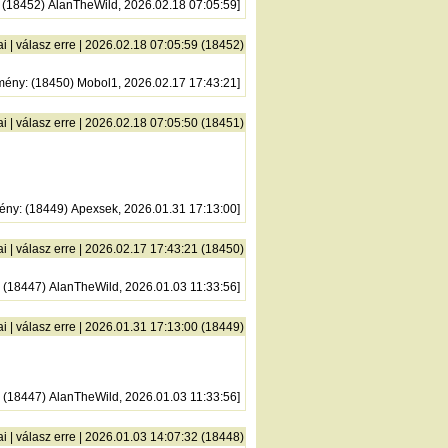
: (18452) AlanTheWild, 2026.02.18 07:05:59]
ai
|
válasz erre
| 2026.02.18 07:05:59 (18452)
mény
: (18450) Mobol1, 2026.02.17 17:43:21]
ai
|
válasz erre
| 2026.02.18 07:05:50 (18451)
ény
: (18449) Apexsek, 2026.01.31 17:13:00]
ai
|
válasz erre
| 2026.02.17 17:43:21 (18450)
: (18447) AlanTheWild, 2026.01.03 11:33:56]
ai
|
válasz erre
| 2026.01.31 17:13:00 (18449)
: (18447) AlanTheWild, 2026.01.03 11:33:56]
ai
|
válasz erre
| 2026.01.03 14:07:32 (18448)