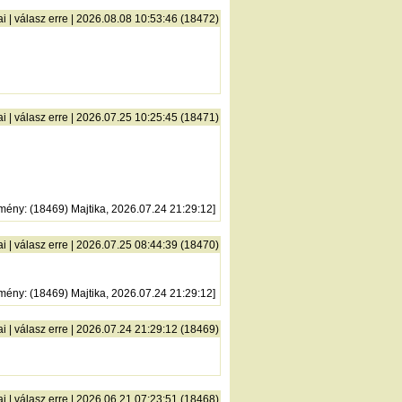
ai
|
válasz erre
| 2026.08.08 10:53:46 (18472)
ai
|
válasz erre
| 2026.07.25 10:25:45 (18471)
zmény
: (18469) Majtika, 2026.07.24 21:29:12]
ai
|
válasz erre
| 2026.07.25 08:44:39 (18470)
zmény
: (18469) Majtika, 2026.07.24 21:29:12]
ai
|
válasz erre
| 2026.07.24 21:29:12 (18469)
ai
|
válasz erre
| 2026.06.21 07:23:51 (18468)