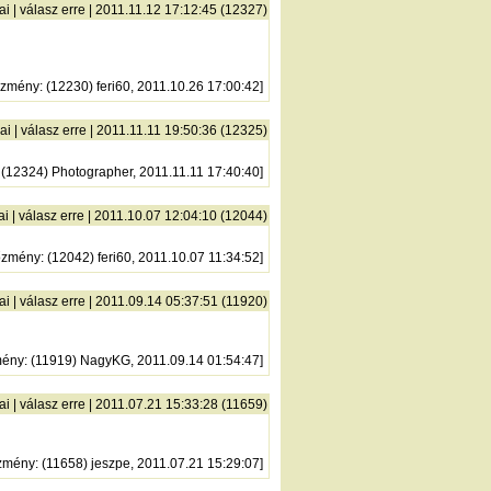
ai
|
válasz erre
| 2011.11.12 17:12:45 (12327)
őzmény
: (12230) feri60, 2011.10.26 17:00:42]
ai
|
válasz erre
| 2011.11.11 19:50:36 (12325)
: (12324) Photographer, 2011.11.11 17:40:40]
ai
|
válasz erre
| 2011.10.07 12:04:10 (12044)
őzmény
: (12042) feri60, 2011.10.07 11:34:52]
ai
|
válasz erre
| 2011.09.14 05:37:51 (11920)
mény
: (11919) NagyKG, 2011.09.14 01:54:47]
ai
|
válasz erre
| 2011.07.21 15:33:28 (11659)
zmény
: (11658) jeszpe, 2011.07.21 15:29:07]