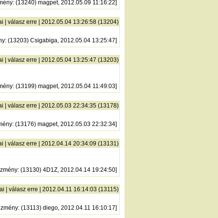
mény
: (13240) magpet, 2012.05.09 11:16:22]
ai
|
válasz erre
| 2012.05.04 13:26:58 (13204)
ny
: (13203) Csigabiga, 2012.05.04 13:25:47]
ai
|
válasz erre
| 2012.05.04 13:25:47 (13203)
mény
: (13199) magpet, 2012.05.04 11:49:03]
ai
|
válasz erre
| 2012.05.03 22:34:35 (13178)
mény
: (13176) magpet, 2012.05.03 22:32:34]
ai
|
válasz erre
| 2012.04.14 20:34:09 (13131)
őzmény
: (13130) 4D1Z, 2012.04.14 19:24:50]
ai
|
válasz erre
| 2012.04.11 16:14:03 (13115)
őzmény
: (13113) diego, 2012.04.11 16:10:17]