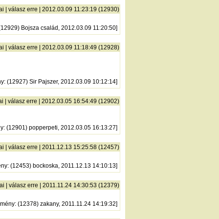
ai
|
válasz erre
| 2012.03.09 11:23:19 (12930)
 (12929) Bojsza család, 2012.03.09 11:20:50]
ai
|
válasz erre
| 2012.03.09 11:18:49 (12928)
ny
: (12927) Sir Pajszer, 2012.03.09 10:12:14]
ai
|
válasz erre
| 2012.03.05 16:54:49 (12902)
ny
: (12901) popperpeti, 2012.03.05 16:13:27]
ai
|
válasz erre
| 2011.12.13 15:25:58 (12457)
ény
: (12453) bockoska, 2011.12.13 14:10:13]
ai
|
válasz erre
| 2011.11.24 14:30:53 (12379)
zmény
: (12378) zakany, 2011.11.24 14:19:32]