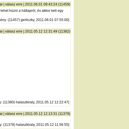
ai
|
válasz erre
| 2011.06.01 09:43:24 (11459)
ehet húzni a hátlapról, és akkor kell egy
mény
: (11457) gerliczky, 2011.06.01 07:55:00]
ai
|
válasz erre
| 2011.05.12 12:31:49 (11382)
y
: (11380) halaszkiraly, 2011.05.12 12:22:47]
ai
|
válasz erre
| 2011.05.12 12:13:31 (11379)
y
: (11378) halaszkiraly, 2011.05.12 11:56:55]