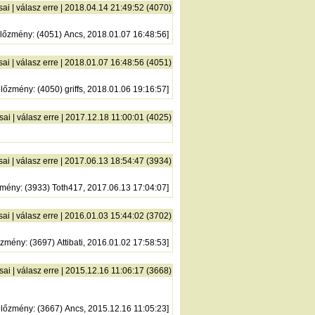
sai
|
válasz erre
| 2018.04.14 21:49:52 (4070)
lőzmény
: (4051) Ancs, 2018.01.07 16:48:56]
sai
|
válasz erre
| 2018.01.07 16:48:56 (4051)
előzmény
: (4050) griffs, 2018.01.06 19:16:57]
sai
|
válasz erre
| 2017.12.18 11:00:01 (4025)
sai
|
válasz erre
| 2017.06.13 18:54:47 (3934)
zmény
: (3933) Toth417, 2017.06.13 17:04:07]
sai
|
válasz erre
| 2016.01.03 15:44:02 (3702)
őzmény
: (3697) Attibati, 2016.01.02 17:58:53]
sai
|
válasz erre
| 2015.12.16 11:06:17 (3668)
előzmény
: (3667) Ancs, 2015.12.16 11:05:23]