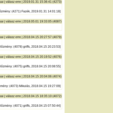
sai
|
válasz erre
| 2019.01.31 15:36:41 (4273)
lőzmény
: (4271) Fazék, 2019.01.31 14:01:18]
sai
|
válasz erre
| 2018.05.01 19:33:05 (4087)
sai
|
válasz erre
| 2018.04.15 20:27:57 (4079)
előzmény
: (4078) griffs, 2018.04.15 20:23:53]
sai
|
válasz erre
| 2018.04.15 20:19:52 (4076)
előzmény
: (4075) griffs, 2018.04.15 20:08:55]
sai
|
válasz erre
| 2018.04.15 20:04:06 (4074)
zmény
: (4073) Mikulás, 2018.04.15 19:27:09]
sai
|
válasz erre
| 2018.04.15 18:35:10 (4072)
előzmény
: (4071) griffs, 2018.04.15 07:50:44]