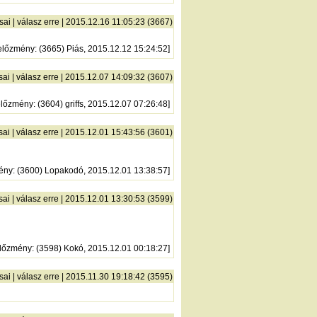
sai
|
válasz erre
| 2015.12.16 11:05:23 (3667)
előzmény
: (3665) Piás, 2015.12.12 15:24:52]
sai
|
válasz erre
| 2015.12.07 14:09:32 (3607)
előzmény
: (3604) griffs, 2015.12.07 07:26:48]
sai
|
válasz erre
| 2015.12.01 15:43:56 (3601)
ény
: (3600) Lopakodó, 2015.12.01 13:38:57]
sai
|
válasz erre
| 2015.12.01 13:30:53 (3599)
lőzmény
: (3598) Kokó, 2015.12.01 00:18:27]
sai
|
válasz erre
| 2015.11.30 19:18:42 (3595)