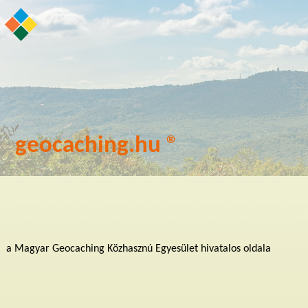
geocaching.hu ®
a Magyar Geocaching Közhasznú Egyesület hivatalos oldala