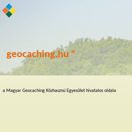
geocaching.hu ®
a Magyar Geocaching Közhasznú Egyesület hivatalos oldala