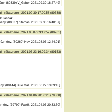
ény
: (80339) V_Gabor, 2021.09.30 18:27:49]
ai
|
válasz erre
| 2021.09.30 17:00:58 (80338)
ikulásnak!
mény
: (80337) hitamas, 2021.09.30 16:48:57]
ai
|
válasz erre
| 2021.08.07 09:12:52 (80261)
lőzmény
: (80260) Hev, 2021.08.06 12:44:01]
ai
|
válasz erre
| 2021.06.23 16:09:34 (80153)
ény
: (80144) Blue Mali, 2021.06.22 13:09:45]
ai
|
válasz erre
| 2021.04.06 20:50:26 (79800)
zmény
: (79799) Fazék, 2021.04.06 20:33:50]