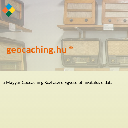
geocaching.hu ®
a Magyar Geocaching Közhasznú Egyesület hivatalos oldala