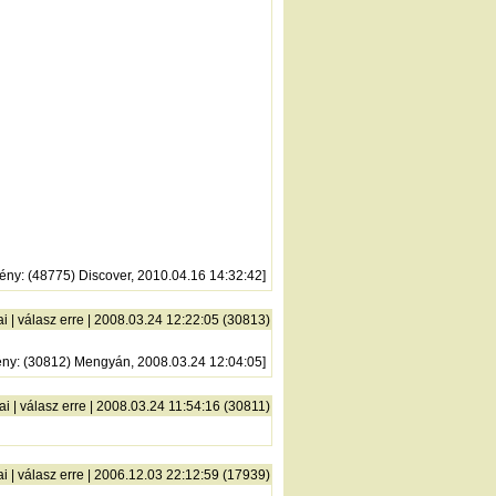
ény
: (48775) Discover, 2010.04.16 14:32:42]
ai
|
válasz erre
| 2008.03.24 12:22:05 (30813)
ény
: (30812) Mengyán, 2008.03.24 12:04:05]
ai
|
válasz erre
| 2008.03.24 11:54:16 (30811)
ai
|
válasz erre
| 2006.12.03 22:12:59 (17939)