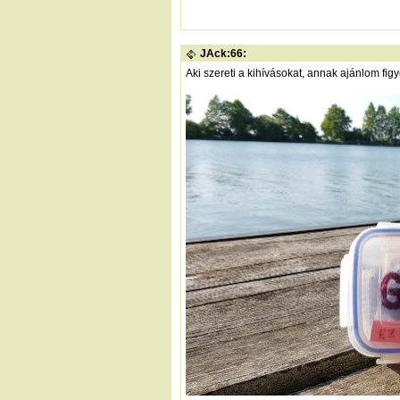
JAck:66:
Aki szereti a kihívásokat, annak ajánlom fig