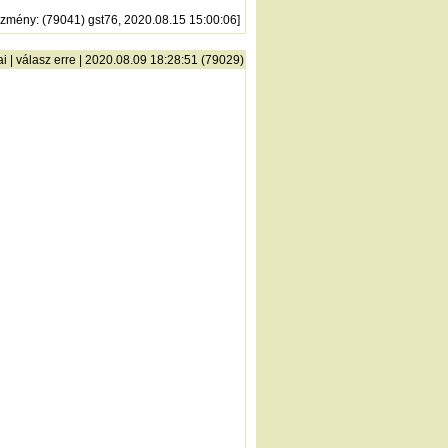
őzmény
: (79041) gst76, 2020.08.15 15:00:06]
ai
|
válasz erre
| 2020.08.09 18:28:51 (79029)