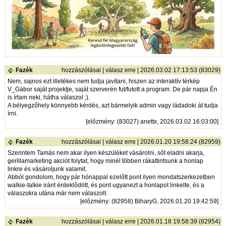
Fazék
hozzászólásai
|
válasz erre
| 2026.03.02 17:13:53 (83029)
Nem, sajnos ezt illetékes nem tudja javítani, hiszen az interaktív térkép
V_Gábor saját projektje, saját szerverén fut/futott a program. De pár napja Én
is írtam neki, hátha válaszol ;).
A bélyegzőhely könnyebb kérdés, azt bármelyik admin vagy ládadoki át tudja
írni.
[
előzmény
: (83027) anettx, 2026.03.02 16:03:00]
Fazék
hozzászólásai
|
válasz erre
| 2026.01.20 19:58:24 (82959)
Szerintem Tamás nem akar ilyen készüléket vásárolni, sőt eladni akarja,
gerillamarketing akciót folytat, hogy minél többen rákattintsunk a honlap
linkre és vásároljunk valamit.
Abból gondolom, hogy pár hónappal ezelőtt pont ilyen mondatszerkezetben
walkie-talkie iránt érdeklődött, és pont ugyanezt a honlapot linkelte, és a
válaszokra utána már nem válaszolt.
[
előzmény
: (82958) BiharyG, 2026.01.20 19:42:59]
Fazék
hozzászólásai
|
válasz erre
| 2026.01.18 19:58:39 (82954)