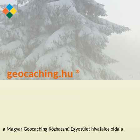
geocaching.hu ®
a Magyar Geocaching Közhasznú Egyesület hivatalos oldala