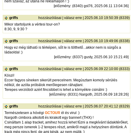
nem szavaz, az utána ne reklamáljon ! :)
[
előzmény
: (8340) gst76, 2025.06.11 13:04:36]
griffs
hozzászólásai
|
válasz erre
| 2025.06.10 19:50:39 (8339)
Mikor startoljunk a vértesi tour-on?
8:30, 9, 9:30 ?
griffs
hozzászólásai
|
válasz erre
| 2025.06.10 19:49:06 (8338)
Hogy ez még látható is térképen, sőt le is tölthető...akkor nem is sürgős a
ládaoldal :)
[
előzmény
: (8337) gusty, 2025.06.10 15:21:49]
griffs
hozzászólásai
|
válasz erre
| 2025.06.09 22:10:00 (8333)
Köszi!
Eccer fagyos síneken sikerült perecelnem. Megúsztam komoly sérülés
nélkül, de azóta próbálok merőlegesen ráhajtani.
Terepes verzióból azért fincsibbet is lehet a környékre csinálni :)
[
előzmény
: (8331) Nargoth, 2025.06.09 18:28:26]
griffs
hozzászólásai
|
válasz erre
| 2025.06.07 20:41:12 (8329)
Természetesen a hóvégi
GCTOUR
él és virul :)
Nargoth cimbora alkotott és kirakott egy bannert (THX) !
Csináltam 1 alap tracket, amihez hozzá lehet fűzni a megkívánt ládakitérőket,
meg persze ismerek 1-2 terepes részt, amikről majd a helyszínen döntünk. A
track még nincs fent, de ami késik, az nem múlik :)