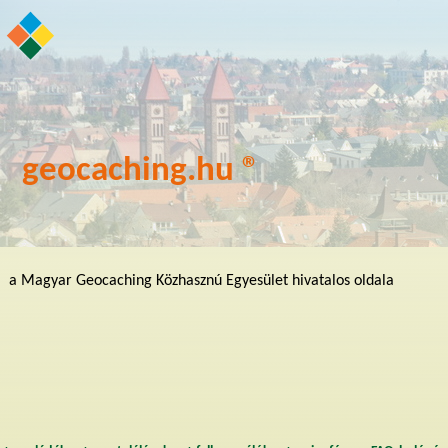
geocaching.hu ®
a Magyar Geocaching Közhasznú Egyesület hivatalos oldala