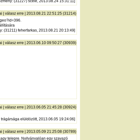
őzmény
: (31227) scele, 2013.08.24 15:31:11]
ai
|
válasz erre
| 2013.08.21 22:51:25 (31214)
.geo?id=396.
llítására
y
: (31211) feherfarkas, 2013.08.21 20:13:49]
ai
|
válasz erre
| 2013.06.10 09:50:27 (30939)
ai
|
válasz erre
| 2013.06.05 21:45:28 (30924)
 trágársága elüldözött, 2013.06.05 19:24:06]
ai
|
válasz erre
| 2013.05.09 21:25:08 (30789)
 nagy telepre. Nyilvánvalóan egy szavazó