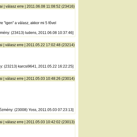
ai
|
válasz erre
| 2011.06.08 11:08:52 (23416)
"igen" a válasz, akkor mi 5 fővel
zmény
: (23413) ludens, 2011.06.08 10:37:46]
ai
|
válasz erre
| 2011.05.22 17:02:48 (23214)
ny
: (23213) karcsi9641, 2011.05.22 16:22:25]
ai
|
válasz erre
| 2011.05.03 10:48:26 (23014)
lőzmény
: (23008) Yoss, 2011.05.03 07:23:13]
ai
|
válasz erre
| 2011.05.03 10:42:02 (23013)