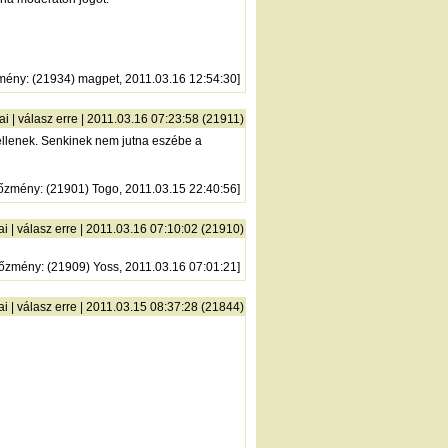
mény
: (21934) magpet, 2011.03.16 12:54:30]
ai
|
válasz erre
| 2011.03.16 07:23:58 (21911)
kellenek. Senkinek nem jutna eszébe a
lőzmény
: (21901) Togo, 2011.03.15 22:40:56]
ai
|
válasz erre
| 2011.03.16 07:10:02 (21910)
lőzmény
: (21909) Yoss, 2011.03.16 07:01:21]
ai
|
válasz erre
| 2011.03.15 08:37:28 (21844)