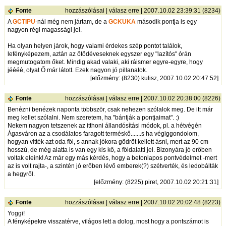
Fonte
hozzászólásai
|
válasz erre
| 2007.10.02 23:39:31 (8234)
A
GCTIPU
-nál még nem jártam, de a
GCKUKA
második pontja is egy
nagyon régi magassági jel.
Ha olyan helyen járok, hogy valami érdekes szép pontot találok,
lefényképezem, aztán az ötödéveseknek egyszer egy "lazítós" órán
megmutogatom őket. Mindig akad valaki, aki ráismer egyre-egyre, hogy
jéééé, olyat Ő már látott. Ezek nagyon jó pillanatok.
[
előzmény
: (8230) kulisz, 2007.10.02 20:47:52]
Fonte
hozzászólásai
|
válasz erre
| 2007.10.02 20:38:00 (8226)
Benézni benézek naponta többször, csak nehezen szólalok meg. De itt már
meg kellet szólalni. Nem szeretem, ha "bántják a pontjaimat". :)
Nekem nagyon tetszenek az itthoni állandósítási módok, pl. a hétvégén
Ágasváron az a csodálatos faragott terméskő.......s ha végiggondolom,
hogyan vitték azt oda föl, s annak jókora gödröt kellett ásni, mert az 90 cm
hosszú, de még alatta is van egy kis kő, a földalatti jel. Bizonyára jó erőben
voltak eleink! Az már egy más kérdés, hogy a betonlapos pontvédelmet -mert
az is volt rajta-, a szintén jó erőben lévő emberek(?) szétverték, és ledobálták
a hegyről.
[
előzmény
: (8225) piret, 2007.10.02 20:21:31]
Fonte
hozzászólásai
|
válasz erre
| 2007.10.02 20:02:48 (8223)
Yoggi!
A fényképekre visszatérve, világos lett a dolog, most hogy a pontszámot is