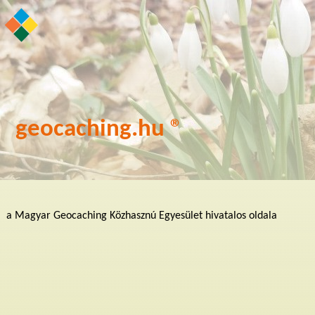
geocaching.hu ®
a Magyar Geocaching Közhasznú Egyesület hivatalos oldala