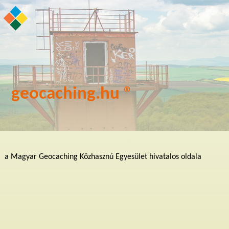
geocaching.hu ®
a Magyar Geocaching Közhasznú Egyesület hivatalos oldala