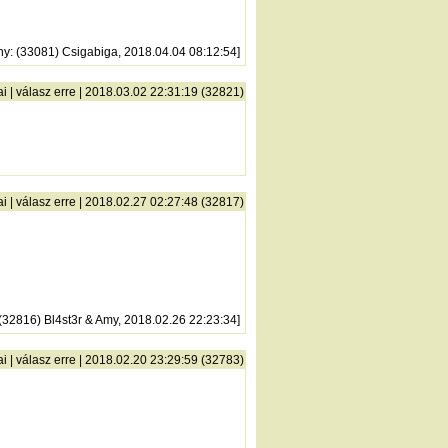
ny
: (33081) Csigabiga, 2018.04.04 08:12:54]
ai
|
válasz erre
| 2018.03.02 22:31:19 (32821)
ai
|
válasz erre
| 2018.02.27 02:27:48 (32817)
 (32816) Bl4st3r & Amy, 2018.02.26 22:23:34]
ai
|
válasz erre
| 2018.02.20 23:29:59 (32783)