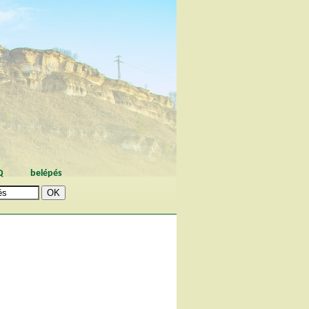
Q
belépés