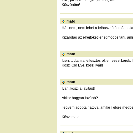
Köszönöm!
mato
Hát, nem, nem lehet a felhasználót módosíta
Kizárólag az elrejtőket lehet módosítani, am
mato
Igen, tudtam a fejlesztésről, elnézést kére
Köszi Old Eye, köszi Iván!
mato
Iván, köszi a javítást!
Akkor hogyan tovább?
Tegyem adoptálhatóvá, amikeT előre megbesz
Kösz: mato