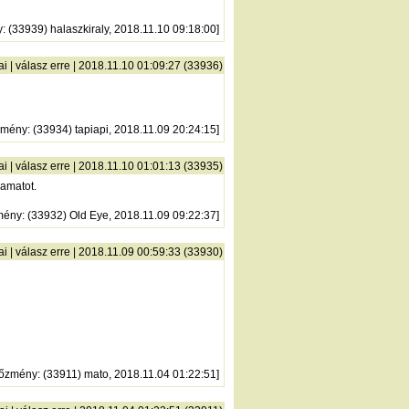
y
: (33939) halaszkiraly, 2018.11.10 09:18:00]
ai
|
válasz erre
| 2018.11.10 01:09:27 (33936)
zmény
: (33934) tapiapi, 2018.11.09 20:24:15]
ai
|
válasz erre
| 2018.11.10 01:01:13 (33935)
yamatot.
mény
: (33932) Old Eye, 2018.11.09 09:22:37]
ai
|
válasz erre
| 2018.11.09 00:59:33 (33930)
lőzmény
: (33911) mato, 2018.11.04 01:22:51]