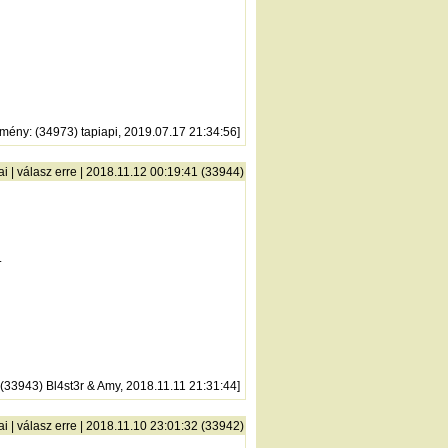
zmény
: (34973) tapiapi, 2019.07.17 21:34:56]
ai
|
válasz erre
| 2018.11.12 00:19:41 (33944)
.
 (33943) Bl4st3r & Amy, 2018.11.11 21:31:44]
ai
|
válasz erre
| 2018.11.10 23:01:32 (33942)