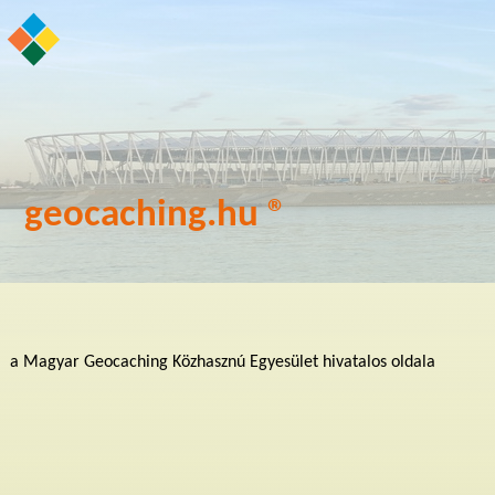
geocaching.hu ®
a Magyar Geocaching Közhasznú Egyesület hivatalos oldala