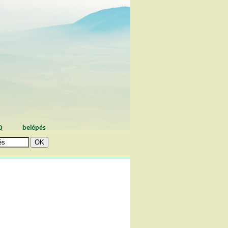
Q
belépés