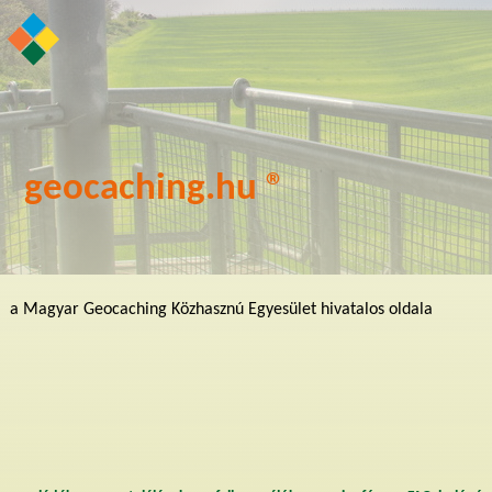
geocaching.hu ®
a Magyar Geocaching Közhasznú Egyesület hivatalos oldala