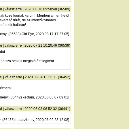
ai
|
válasz erre
| 2020.08.18 09:58:48 (36589)
ádák közé fognak kerülni! Menteni a menthetőt
kereső túrát, de az intenzív viharos
erületek határán!
mény
: (36588) Old Eye, 2020.08.17 17:27:05]
ai
|
válasz erre
| 2020.07.21 10:20:46 (36539)
dát.
 "jelszó nélküli megtalálás" logként.
ai
|
válasz erre
| 2020.06.04 13:56:11 (36452)
néznem!!
zmény
: (36442) kectam, 2020.06.03 07:09:01]
ai
|
válasz erre
| 2020.06.03 06:52:32 (36441)
y
: (36438) halaszkiraly, 2020.06.02 23:12:08]