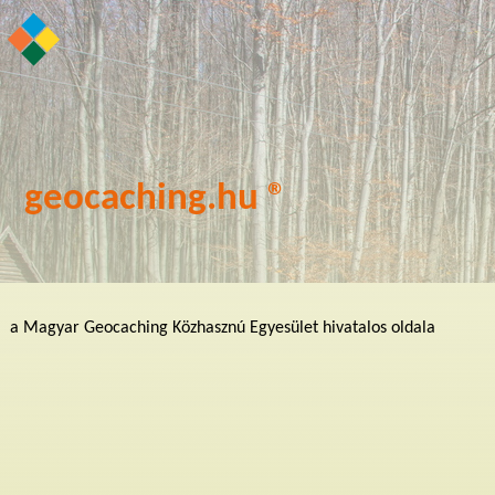
geocaching.hu ®
a Magyar Geocaching Közhasznú Egyesület hivatalos oldala