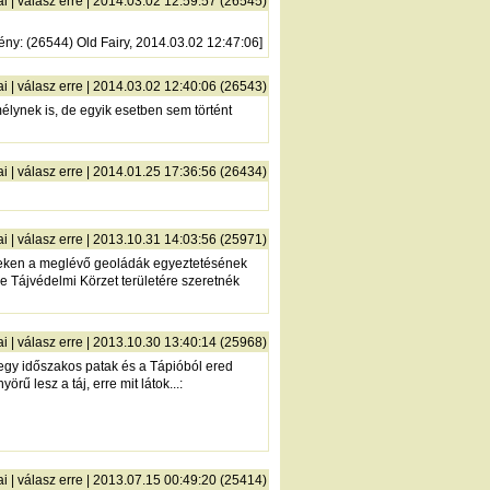
ai
|
válasz erre
| 2014.03.02 12:59:57 (26545)
ény
: (26544) Old Fairy, 2014.03.02 12:47:06]
ai
|
válasz erre
| 2014.03.02 12:40:06 (26543)
élynek is, de egyik esetben sem történt
ai
|
válasz erre
| 2014.01.25 17:36:56 (26434)
ai
|
válasz erre
| 2013.10.31 14:03:56 (25971)
leteken a meglévő geoládák egyeztetésének
ke Tájvédelmi Körzet területére szeretnék
ai
|
válasz erre
| 2013.10.30 13:40:14 (25968)
 egy időszakos patak és a Tápióból ered
ű lesz a táj, erre mit látok...:
ai
|
válasz erre
| 2013.07.15 00:49:20 (25414)