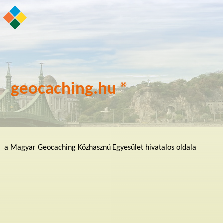
geocaching.hu ®
a Magyar Geocaching Közhasznú Egyesület hivatalos oldala