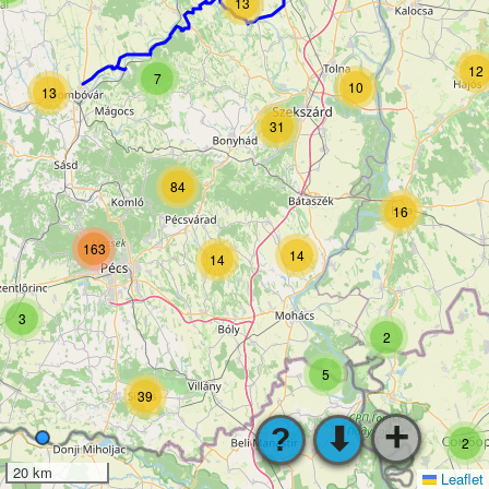
13
12
7
10
13
31
84
16
163
14
14
3
2
5
39
+
?
⬇
2
20 km
Leaflet