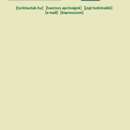
[
turistautak.hu
] [
hasznos apróságok
] [
jogi tudnivalók
]
[
e-mail
] [
impresszum
]