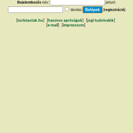
Bejelentkezés
név:
jelszó:
tárolás
[
regisztráció
]
[
turistautak.hu
] [
hasznos apróságok
] [
jogi tudnivalók
]
[
e-mail
] [
impresszum
]