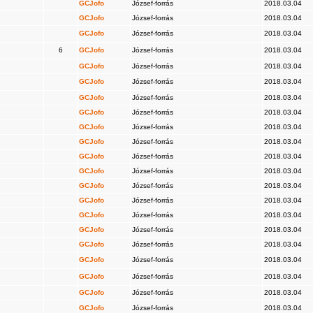
GCJofo
József-forrás
2018.03.04
GCJofo
József-forrás
2018.03.04
GCJofo
József-forrás
2018.03.04
6
GCJofo
József-forrás
2018.03.04
GCJofo
József-forrás
2018.03.04
GCJofo
József-forrás
2018.03.04
GCJofo
József-forrás
2018.03.04
GCJofo
József-forrás
2018.03.04
GCJofo
József-forrás
2018.03.04
GCJofo
József-forrás
2018.03.04
GCJofo
József-forrás
2018.03.04
GCJofo
József-forrás
2018.03.04
GCJofo
József-forrás
2018.03.04
GCJofo
József-forrás
2018.03.04
GCJofo
József-forrás
2018.03.04
GCJofo
József-forrás
2018.03.04
GCJofo
József-forrás
2018.03.04
GCJofo
József-forrás
2018.03.04
GCJofo
József-forrás
2018.03.04
GCJofo
József-forrás
2018.03.04
GCJofo
József-forrás
2018.03.04