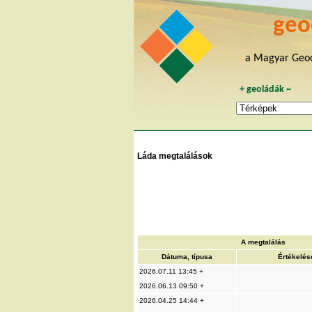
geo
a Magyar Geoc
+
geoládák
~
Láda megtalálások
A megtalálás
Dátuma, típusa
Értékelés
2026.07.11 13:45 +
2026.06.13 09:50 +
2026.04.25 14:44 +