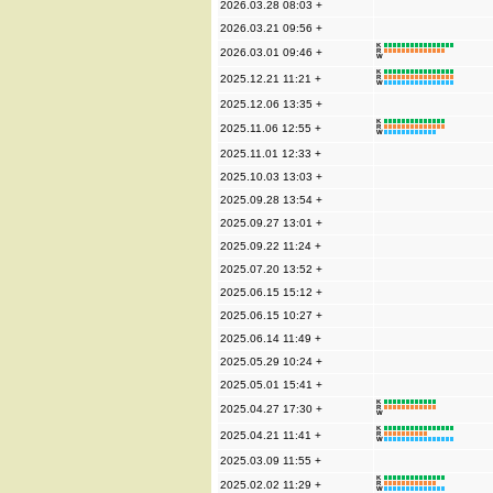
2026.03.28 08:03 +
2026.03.21 09:56 +
K
2026.03.01 09:46 +
R
W
K
2025.12.21 11:21 +
R
W
2025.12.06 13:35 +
K
2025.11.06 12:55 +
R
W
2025.11.01 12:33 +
2025.10.03 13:03 +
2025.09.28 13:54 +
2025.09.27 13:01 +
2025.09.22 11:24 +
2025.07.20 13:52 +
2025.06.15 15:12 +
2025.06.15 10:27 +
2025.06.14 11:49 +
2025.05.29 10:24 +
2025.05.01 15:41 +
K
2025.04.27 17:30 +
R
W
K
2025.04.21 11:41 +
R
W
2025.03.09 11:55 +
K
2025.02.02 11:29 +
R
W