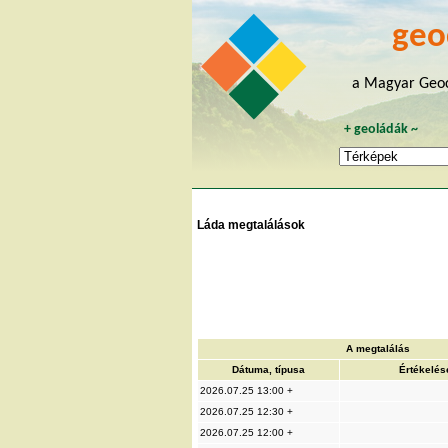
geo
a Magyar Geoc
+
geoládák
~
Láda megtalálások
A megtalálás
Dátuma, típusa
Értékelés
2026.07.25 13:00 +
2026.07.25 12:30 +
2026.07.25 12:00 +