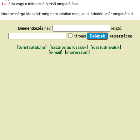
1
a láda vagy a felhasználó első megtalálása
Narancssárga ládakód: még nem találtad meg; zöld ládakód: már megtaláltad
Bejelentkezés
név:
jelszó:
tárolás
[
regisztráció
]
[
turistautak.hu
] [
hasznos apróságok
] [
jogi tudnivalók
]
[
e-mail
] [
impresszum
]