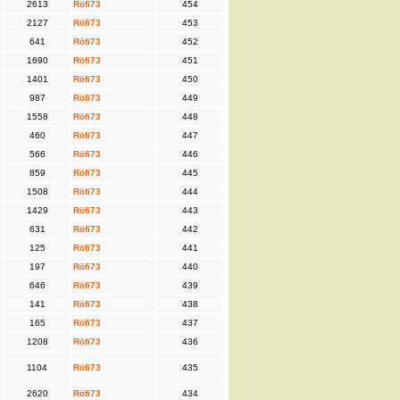
2613
Röfi73
454
2127
Röfi73
453
641
Röfi73
452
1690
Röfi73
451
1401
Röfi73
450
987
Röfi73
449
1558
Röfi73
448
460
Röfi73
447
566
Röfi73
446
859
Röfi73
445
1508
Röfi73
444
1429
Röfi73
443
631
Röfi73
442
125
Röfi73
441
197
Röfi73
440
646
Röfi73
439
141
Röfi73
438
165
Röfi73
437
1208
Röfi73
436
1104
Röfi73
435
2620
Röfi73
434