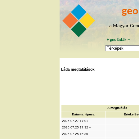
geo
a Magyar Geoc
+
geoládák
~
Láda megtalálások
A megtalálás
Dátuma, típusa
Értékelés
2026.07.27 17:01 +
2026.07.25 17:32 +
2026.07.25 16:30 +