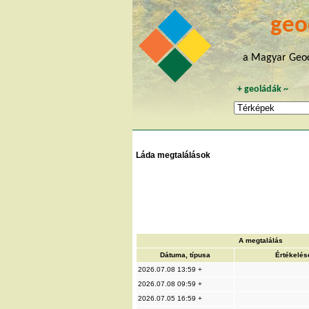
geo
a Magyar Geoc
+
geoládák
~
Láda megtalálások
A megtalálás
Dátuma, típusa
Értékelés
2026.07.08 13:59 +
2026.07.08 09:59 +
2026.07.05 16:59 +