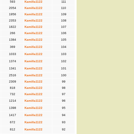
593
Kamilla1122
111
2054
Kamilla1122
110
1956
Kamilla1122
109
2353
Kamilla1122
108
1822
Kamilla1122
107
266
Kamilla1122
106
1384
Kamilla1122
105
369
Kamilla1122
104
1033
Kamilla1122
103
1374
Kamilla1122
102
1341
Kamilla1122
101
2516
Kamilla1122
100
2309
Kamilla1122
99
818
Kamilla1122
98
732
Kamilla1122
97
1214
Kamilla1122
96
1398
Kamilla1122
95
1417
Kamilla1122
94
672
Kamilla1122
93
812
Kamilla1122
92