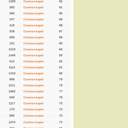
1259
Csoma-csapat
92
385
Csoma-csapat
91
384
Csoma-csapat
90
157
Csoma-csapat
89
418
Csoma-csapat
88
559
Csoma-csapat
87
699
Csoma-csapat
86
151
Csoma-csapat
85
1018
Csoma-csapat
84
1448
Csoma-csapat
83
612
Csoma-csapat
82
1114
Csoma-csapat
81
1318
Csoma-csapat
80
868
Csoma-csapat
79
1121
Csoma-csapat
78
1963
Csoma-csapat
77
640
Csoma-csapat
76
1117
Csoma-csapat
75
170
Csoma-csapat
74
985
Csoma-csapat
73
1470
Csoma-csapat
72