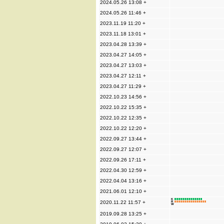
2024.05.26 13:08 +
2024.05.26 11:46 +
2023.11.19 11:20 +
2023.11.18 13:01 +
2023.04.28 13:39 +
2023.04.27 14:05 +
2023.04.27 13:03 +
2023.04.27 12:11 +
2023.04.27 11:29 +
2022.10.23 14:56 +
2022.10.22 15:35 +
2022.10.22 12:35 +
2022.10.22 12:20 +
2022.09.27 13:44 +
2022.09.27 12:07 +
2022.09.26 17:11 +
2022.04.30 12:59 +
2022.04.04 13:16 +
2021.06.01 12:10 +
K
2020.11.22 11:57 +
R
W
2019.09.28 13:25 +