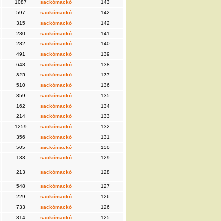
1087
sackómackó
143
597
sackómackó
142
315
sackómackó
142
230
sackómackó
141
282
sackómackó
140
491
sackómackó
139
648
sackómackó
138
325
sackómackó
137
510
sackómackó
136
359
sackómackó
135
162
sackómackó
134
214
sackómackó
133
1259
sackómackó
132
356
sackómackó
131
505
sackómackó
130
133
sackómackó
129
213
sackómackó
128
548
sackómackó
127
229
sackómackó
126
733
sackómackó
126
314
sackómackó
125