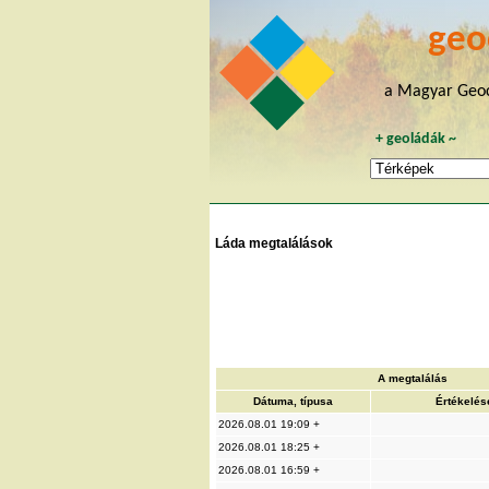
geo
a Magyar Geoc
+
geoládák
~
Láda megtalálások
A megtalálás
Dátuma, típusa
Értékelés
2026.08.01 19:09 +
2026.08.01 18:25 +
2026.08.01 16:59 +