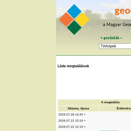
geo
a Magyar Geoc
+
geoládák
~
Láda megtalálások
A megtalálás
Dátuma, típusa
Értékelés
2026.07.28 14:35 +
2026.07.22 15:24 +
2026.07.22 12:15 +