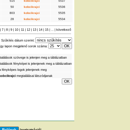
515
kobcikrajci
5537
50
kobcikrajci
5536
803
kobcikrajci
5535
28
kobcikrajci
5534
|
7
|
8
|
9
|
10
|
11
|
12
|
13
|
14
|
15
| ... |
következő
Szűkítés dátum szerint:
gy lapon megjelenő sorok száma:
alálások szövege is jelenjen meg a táblázatban
alálások fényképei is jelenjenek meg a táblázatban
a fényképes logok jelenjenek meg
kobcikrajci
megtalálásai látszódjanak