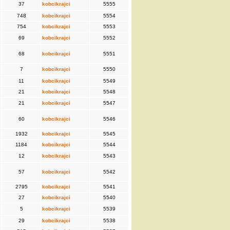
37
kobcikrajci
5555
748
kobcikrajci
5554
754
kobcikrajci
5553
69
kobcikrajci
5552
68
kobcikrajci
5551
7
kobcikrajci
5550
11
kobcikrajci
5549
21
kobcikrajci
5548
21
kobcikrajci
5547
60
kobcikrajci
5546
1932
kobcikrajci
5545
1184
kobcikrajci
5544
12
kobcikrajci
5543
57
kobcikrajci
5542
2795
kobcikrajci
5541
27
kobcikrajci
5540
5
kobcikrajci
5539
29
kobcikrajci
5538