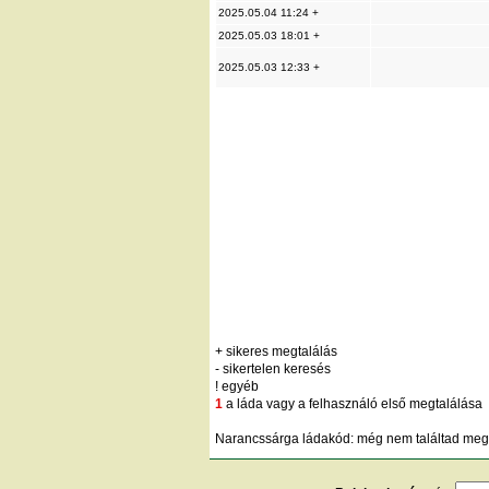
2025.05.04 11:24 +
2025.05.03 18:01 +
2025.05.03 12:33 +
+ sikeres megtalálás
- sikertelen keresés
! egyéb
1
a láda vagy a felhasználó első megtalálása
Narancssárga ládakód: még nem találtad meg;