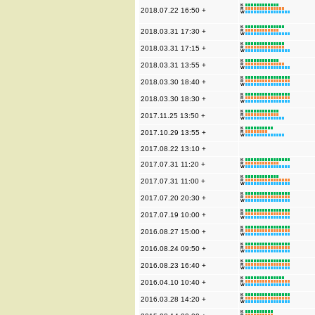
K
2018.07.22 16:50 +
R
W
K
2018.03.31 17:30 +
R
W
K
2018.03.31 17:15 +
R
W
K
2018.03.31 13:55 +
R
W
K
2018.03.30 18:40 +
R
W
K
2018.03.30 18:30 +
R
W
K
2017.11.25 13:50 +
R
W
K
2017.10.29 13:55 +
R
W
2017.08.22 13:10 +
K
2017.07.31 11:20 +
R
W
K
2017.07.31 11:00 +
R
W
K
2017.07.20 20:30 +
R
W
K
2017.07.19 10:00 +
R
W
K
2016.08.27 15:00 +
R
W
K
2016.08.24 09:50 +
R
W
K
2016.08.23 16:40 +
R
W
K
2016.04.10 10:40 +
R
W
K
2016.03.28 14:20 +
R
W
K
R