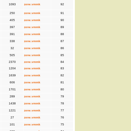
1093
zene.vmmk
92
250
zene.vmmk
91
405
zene.vmmk
90
397
zene.vmmk
89
391
zene.vmmk
88
338
zene.vmmk
87
32
zene.vmmk
86
505
zene.vmmk
85
2370
zene.vmmk
84
1204
zene.vmmk
83
1639
zene.vmmk
82
606
zene.vmmk
81
1701
zene.vmmk
80
289
zene.vmmk
79
1438
zene.vmmk
78
1221
zene.vmmk
77
27
zene.vmmk
76
101
zene.vmmk
75