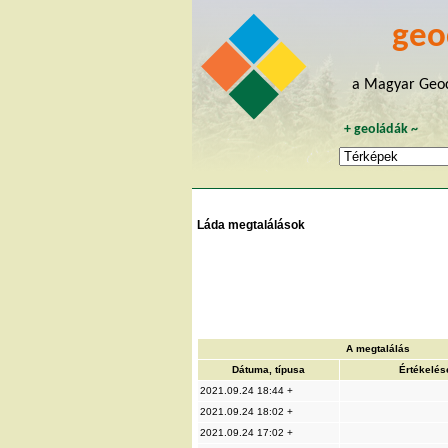
geo
a Magyar Geoc
+
geoládák
~
Láda megtalálások
A megtalálás
Dátuma, típusa
Értékelés
2021.09.24 18:44 +
2021.09.24 18:02 +
2021.09.24 17:02 +